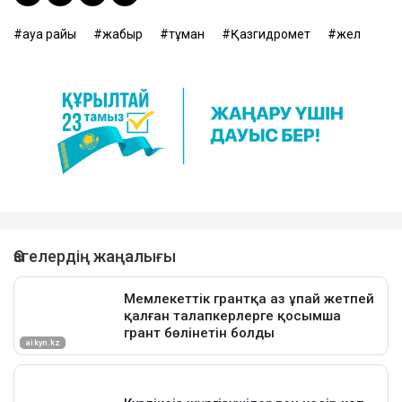
ауа райы
жаңбыр
тұман
Қазгидромет
жел