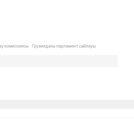
ау комиссиясы
Грузиядағы парламент сайлауы