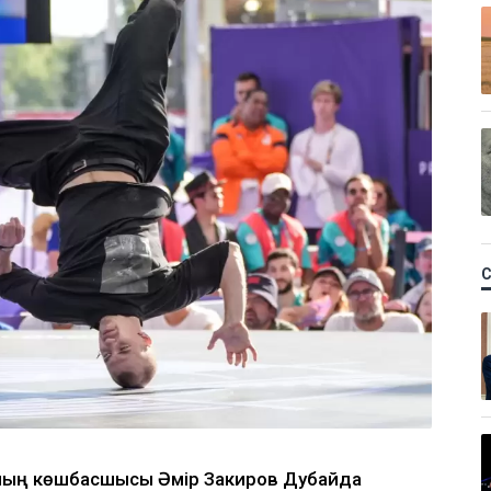
ның көшбасшысы Әмір Закиров Дубайда