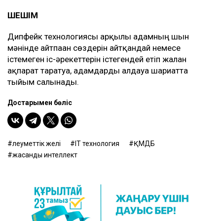
ШЕШІМ
Дипфейк технологиясы арқылы адамның шын
мәнінде айтпаған сөздерін айтқандай немесе
істемеген іс-әрекеттерін істегендей етіп жалған
ақпарат таратуға, адамдарды алдауға шариғатта
тыйым салынады.
Достарыңмен бөліс
әлеуметтік желі
IT технология
ҚМДБ
жасанды интеллект