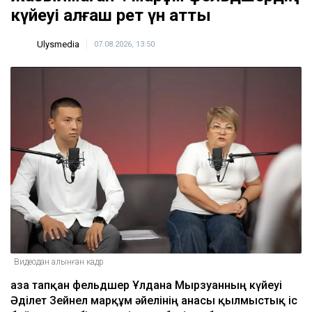
күйеуі алғаш рет үн қатты
Ulysmedia
07.08.2026, 13:50
Видеодан алынған кадр
Қаза тапқан фельдшер Ұлдана Мырзуанның күйеуі
Әділет Зейнел марқұм әйелінің анасы қылмыстық іс