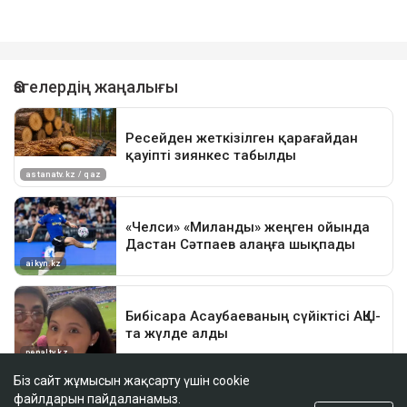
Біз сайт жұмысын жақсарту үшін cookie
файлдарын пайдаланамыз.