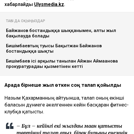
хабарлайды
Ulysmedia.kz
.
ТАҒЫ ДА ОҚЫҢЫЗДАР
Байжанов бостандыққа шыққанымен, алты жыл
бақылауда болады
Бишімбаевтың туысы Бақытжан Байжанов
бостандыққа шықты
Бишімбаев ісі арқылы танылған Айжан Аймағанова
прокуратурадағы қызметінен кетті
Арада бірнеше жыл өткен соң талап қойылды
Назым Қахарманның айтуынша, талап оның екінші
баласын дүниеге әкелгеннен кейін басқарған фитнес-
клубқа қатысты.
– Бұл – кейінгі екі жылдағы маған қатысты
төртінші талап арыз, бірақ бұрынғы енемнің