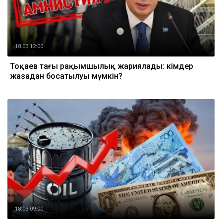
18.03 12:00
Тоқаев тағы рақымшылық жариялады: кімдер
жазадан босатылуы мүмкін?
18.03 09:00