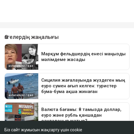
Біз сайт жұмысын жақсарту үшін cookie