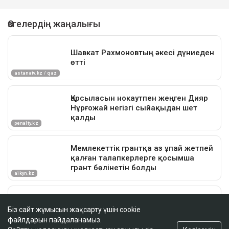
Біз сайт жұмысын жақсарту үшін cookie
файлдарын пайдаланамыз.