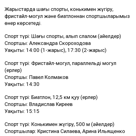
Жарыстарда шаңғы спорты, конькимен жүгіру,
фристайл-могул және биатлоннан спортшыларымыз
өнер көрсетеді.
Спорт түрі: Шаңғы спорты, алып слалом (әйелдер)
Спортшы: Александра Скороходова
Уақыты: 14:00 (1-жарыс), 17:30 (2-жарыс)
Спорт түрі: Фристайл-могул, параллельді могул
(ерлер)
Спортшы: Павел Колмаков
Уақыты: 14:30
Спорт түрі: Биатлон, 12,5 км қуу (ерлер)
Спортшы: Владислав Киреев
Уақыты: 15:15
Спорт түрі: Конькимен жүгіру, 500 м (әйелдер)
Спортшылар: Кристина Силаева, Арина Ильященко