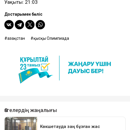
Уақыты: 21:03
Достарыңмен бөліс
Қазақстан
қысқы Олимпиада