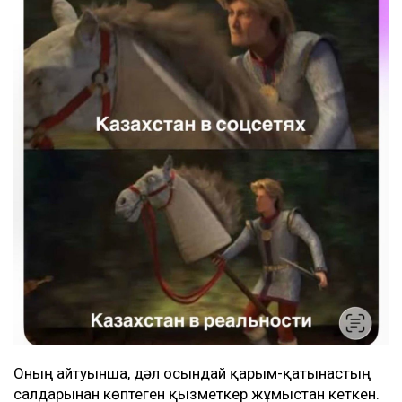
Оның айтуынша, дәл осындай қарым-қатынастың
салдарынан көптеген қызметкер жұмыстан кеткен.