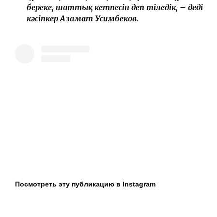
береке, шаттық кетпесін деп тіледік, – деді
кәсіпкер Азамат Усимбеков.
Посмотреть эту публикацию в Instagram