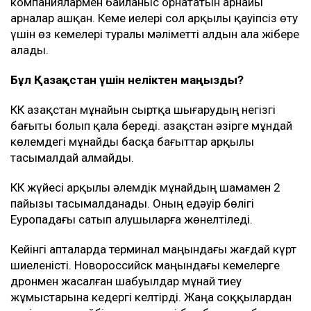
компаниялармен байланыс орнататын арнайы
арналар ашқан. Кеме иелері сол арқылы қауіпсіз өту
үшін өз кемелері туралы мәліметті алдын ала жібере
алады.
Бұл Қазақстан үшін неліктен маңызды?
КҚК Қазақстан мұнайын сыртқа шығарудың негізгі
бағыты болып қала береді. Қазақстан әзірге мұндай
көлемдегі мұнайды басқа бағыттар арқылы
тасымалдай алмайды.
КҚК жүйесі арқылы әлемдік мұнайдың шамамен 2
пайызы тасымалданады. Оның едәуір бөлігі
Еуропадағы сатып алушыларға жөнелтіледі.
Кейінгі апталарда терминал маңындағы жағдай күрт
шиеленісті. Новороссийск маңындағы кемелерге
дронмен жасалған шабуылдар мұнай тиеу
жұмыстарына кедергі келтірді. Жаңа соққылардан