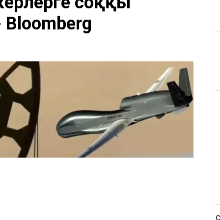
керлерге соққы
- Bloomberg