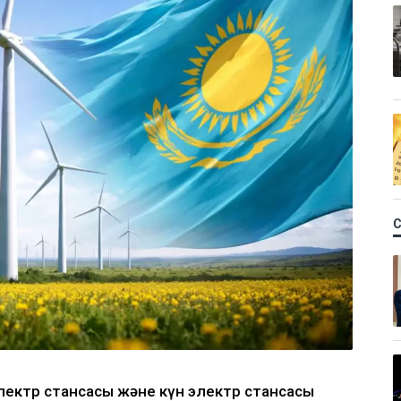
 электр стансасы және күн электр стансасы