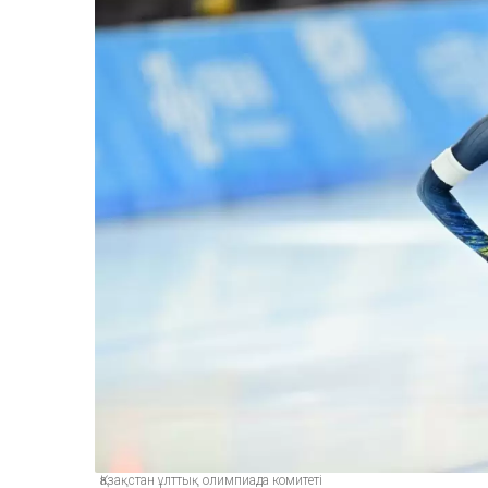
Қазақстан ұлттық олимпиада комитеті