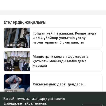
Біз сайт жұмысын жақсарту үшін cookie
файлдарын пайдаланамыз.