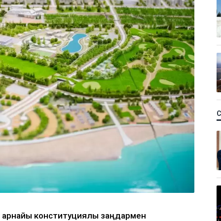
і арнайы конституциялық заңдармен