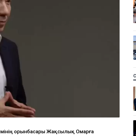
імінің орынбасары Жақсылық Омарға