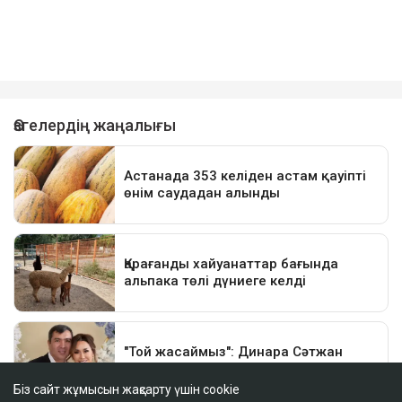
Біз сайт жұмысын жақсарту үшін cookie