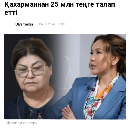
Қахарманнан 25 млн теңге талап
етті
Ulysmedia
06.08.2026, 09:30
Ulysmedia коллажы