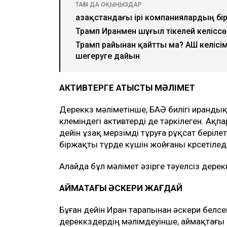
ТАҒЫ ДА ОҚЫҢЫЗДАР
Қазақстандағы ірі компаниялардың бір
Трамп Иранмен шұғыл тікелей келісс
Трамп райынан қайтты ма? АҚШ келісі
шегеруге дайын
АКТИВТЕРГЕ ҚАТЫСТЫ МӘЛІМЕТ
Дереккөз мәліметінше, БАӘ билігі иранды
көлеміндегі активтерді де тәркілеген. Ақ
дейін ұзақ мерзімді тұруға рұқсат беріле
біржақты түрде күшін жойғаны көрсетіледі
Алайда бұл мәлімет әзірге тәуелсіз дере
АЙМАҚТАҒЫ ӘСКЕРИ ЖАҒДАЙ
Бұған дейін Иран тарапынан әскери белсе
дереккөздердің мәлімдеуінше, аймақтағы