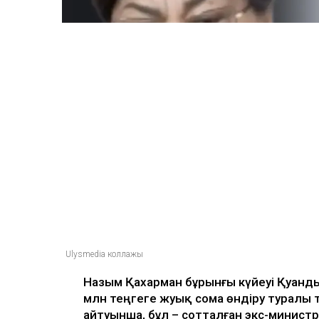
25 млн теңге талап е
Ulysmedia
06.08.2026, 09:30