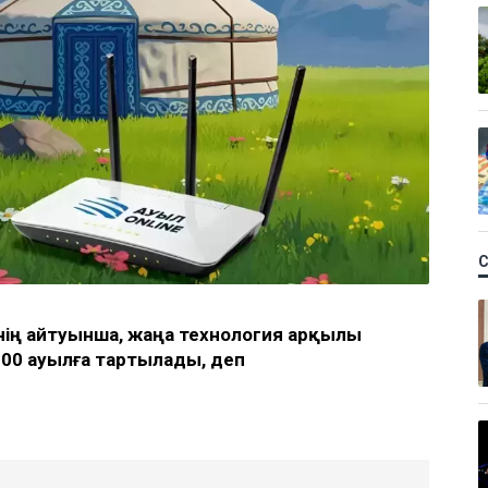
нің айтуынша, жаңа технология арқылы
000 ауылға тартылады, деп