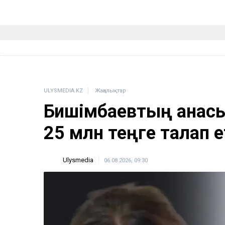
ULYSMEDIA.KZ
Жаңалықтар