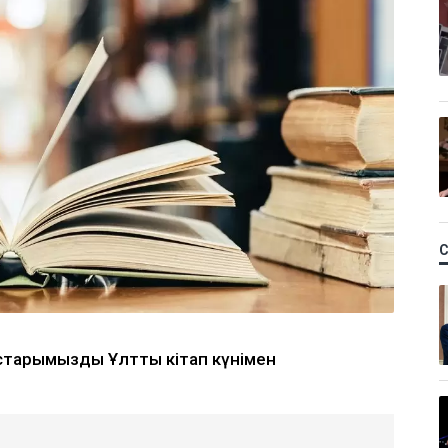
тарымызды Ұлттық кітап күнімен