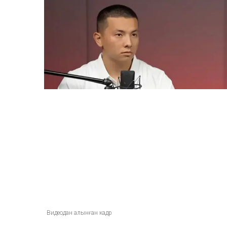
Видеодан алынған кадр