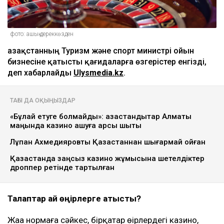
фото: ашық дереккөзден
Қазақстанның Туризм және спорт министрі ойын
бизнесіне қатысты қағидаларға өзгерістер енгізді,
деп хабарлайды
Ulysmedia.kz
.
ТАҒЫ ДА ОҚЫҢЫЗДАР
«Бұлай етуге болмайды»: қазақстандықтар Алматы
маңында казино ашуға қарсы шықты
Лұқпан Ахмедияровты Қазақстаннан шығармай қойған
Қазақстанда заңсыз казино жұмысына шетелдіктер
дроппер ретінде тартылған
Талаптар қай өңірлерге қатысты?
Жаңа нормаға сәйкес, бірқатар өңірлердегі казино,