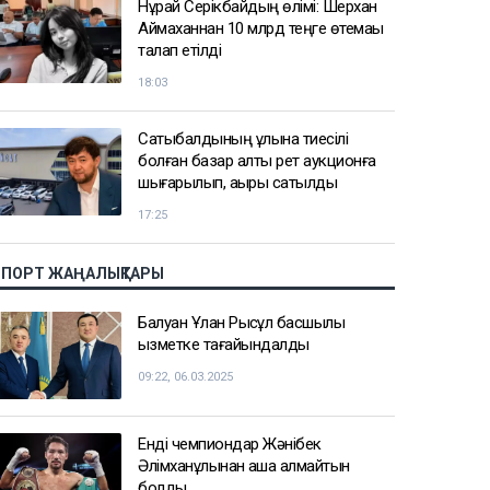
Нұрай Серікбайдың өлімі: Шерхан
Аймаханнан 10 млрд теңге өтемақы
талап етілді
18:03
Сатыбалдының ұлына тиесілі
болған базар алты рет аукционға
шығарылып, ақыры сатылды
17:25
СПОРТ ЖАҢАЛЫҚТАРЫ
Балуан Ұлан Рысқұл басшылық
қызметке тағайындалды
09:22, 06.03.2025
Енді чемпиондар Жәнібек
Әлімханұлынан қаша алмайтын
болды