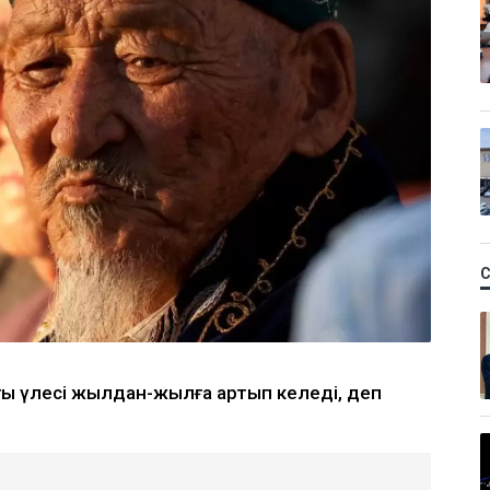
ағы үлесі жылдан-жылға артып келеді, деп