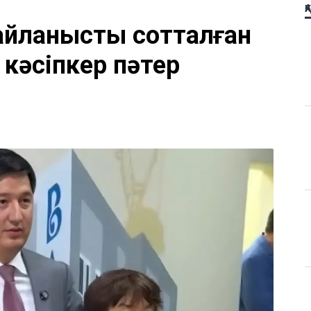
Қ
айланысты сотталған
 кәсіпкер пәтер