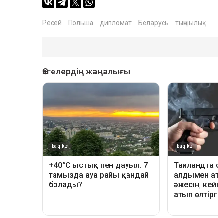
Ресей
Польша
дипломат
Беларусь
тыңшылық