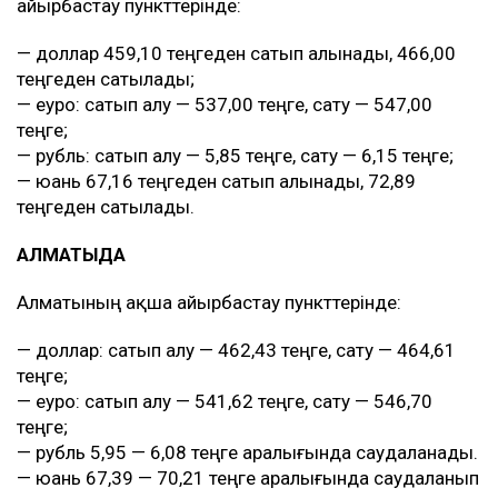
айырбастау пункттерінде:
— доллар 459,10 теңгеден сатып алынады, 466,00
теңгеден сатылады;
— еуро: сатып алу — 537,00 теңге, сату — 547,00
теңге;
— рубль: сатып алу — 5,85 теңге, сату — 6,15 теңге;
— юань 67,16 теңгеден сатып алынады, 72,89
теңгеден сатылады.
АЛМАТЫДА
Алматының ақша айырбастау пункттерінде:
— доллар: сатып алу — 462,43 теңге, сату — 464,61
теңге;
— еуро: сатып алу — 541,62 теңге, сату — 546,70
теңге;
— рубль 5,95 — 6,08 теңге аралығында саудаланады.
— юань 67,39 — 70,21 теңге аралығында саудаланып