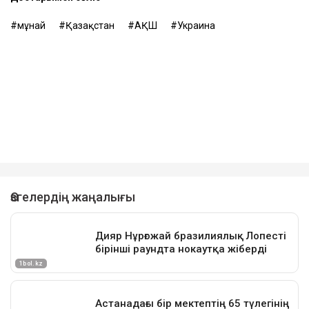
мұнай
Қазақстан
АҚШ
Украина