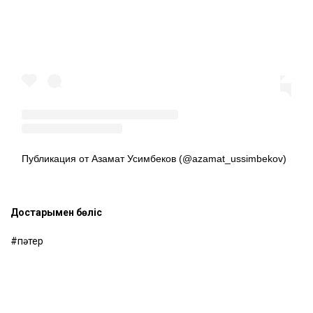
кәсіпкер Азамат Усимбеков.
Посмотреть эту публикацию в Instagram