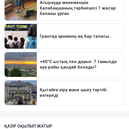
ҚАЗІР ОҚЫЛЫП ЖАТЫР