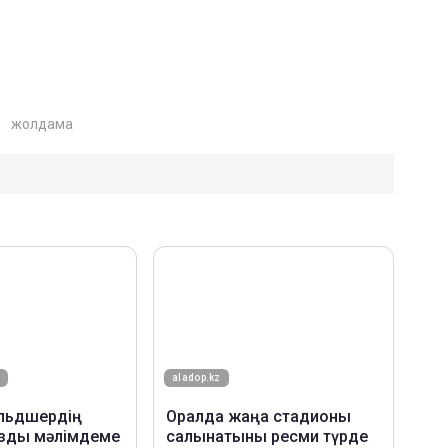
жолдама