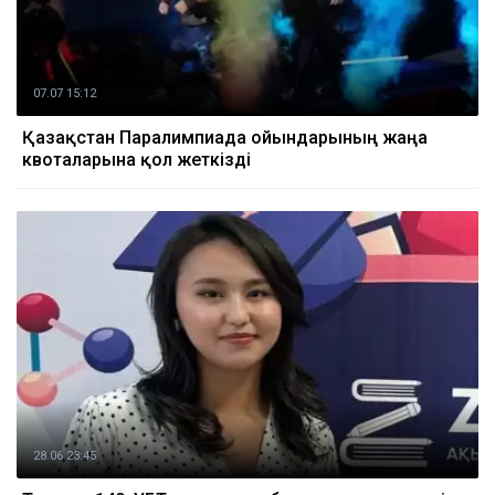
07.07 15:12
Қазақстан Паралимпиада ойындарының жаңа
квоталарына қол жеткізді
28.06 23:45