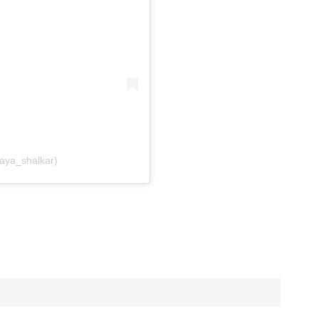
aya_shalkar)