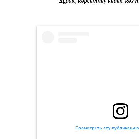
“Дұрыс, көрсетпеу керек, көз т
Посмотреть эту публикацию 