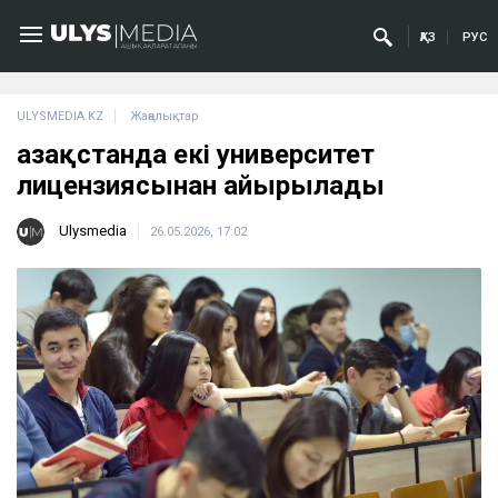
ҚАЗ
РУС
ULYSMEDIA.KZ
Жаңалықтар
Қазақстанда екі университет
лицензиясынан айырылады
Ulysmedia
26.05.2026, 17:02