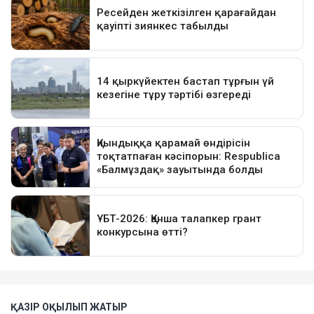
ҚАЗІР ОҚЫЛЫП ЖАТЫР