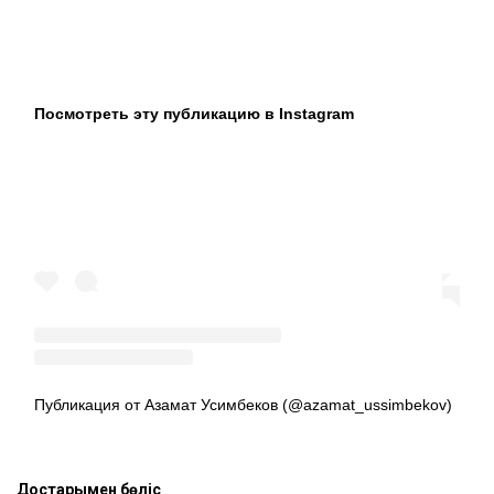
Посмотреть эту публикацию в Instagram
Публикация от Азамат Усимбеков (@azamat_ussimbekov)
Достарыңмен бөліс