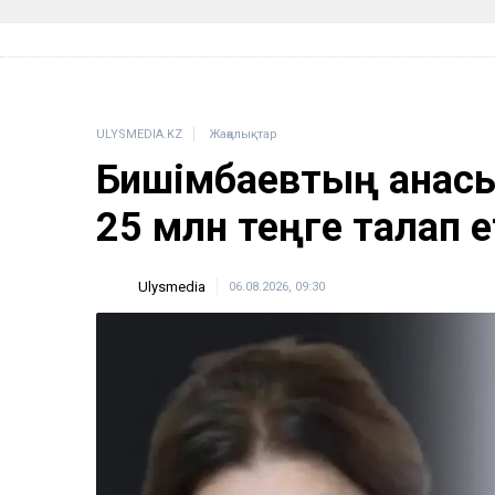
ULYSMEDIA.KZ
Жаңалықтар