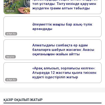
ҚАЗІР ОҚЫЛЫП ЖАТЫР