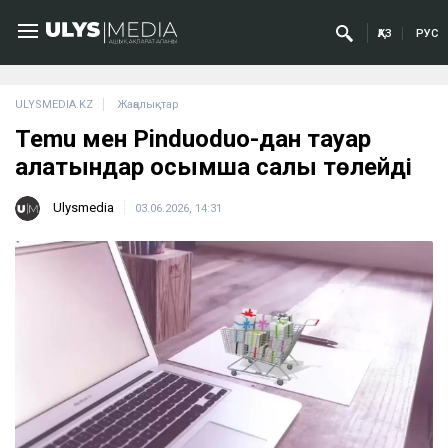
ҚАЗ
РУС
ULYSMEDIA.KZ
Жаңалықтар
Temu мен Pinduoduo-дан тауар
алатындар қосымша салық төлейді
Ulysmedia
03.06.2026, 14:31