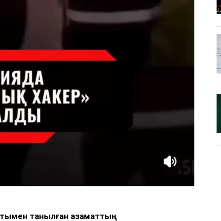
 атымен танылған азаматтың