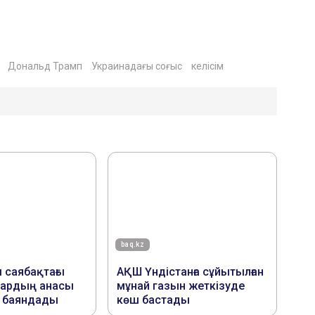
Дональд Трамп
Украинадағы соғыс
келісім