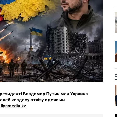
президенті Владимир Путин мен Украина
елей кездесу өткізу идеясын
Ulysmedia.kz
.