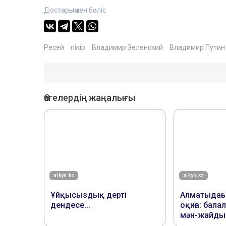
Достарыңмен бөліс
Ресей
пікір
Владимир Зеленский
Владимир Путин