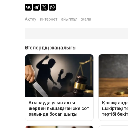
Ақтау
интернет
айыппұл
жала