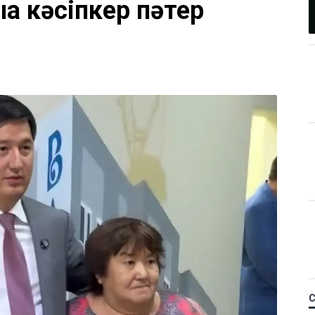
а кәсіпкер пәтер