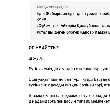
ТАҒЫ ДА ОҚЫҢЫЗДАР
Еділ Жаңбыршин еркіндік туралы жа
қойды
«Сүйемін...»: Айкерім Қалаубаева ғаш
Ұсталды деген блогер Кайсар Қамза 
ОЛ НЕ АЙТТЫ?
Үш жыл...
Бүгін әкеміздің өмірден өткеніне тура үш
Осы уақыт ішінде сан түрлі күйді бастан ө
түсінесің: адамды айтқан сөзінен гөрі, ат
Әкеміз өмірін елге қызмет етуге арнады. 
де адамдарға пайдасын тигізіп, мемлекет и