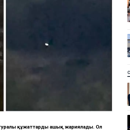
О туралы құжаттарды ашық жариялады. Ол