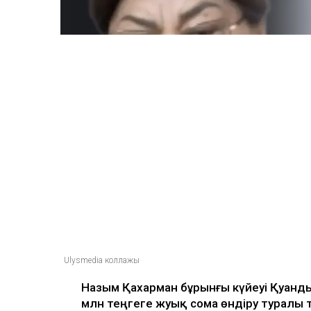
25 млн теңге талап е
Ulysmedia
06.08.2026, 09:30