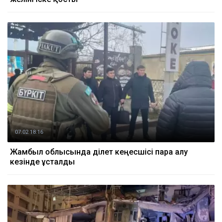
07.02 18:16
Жамбыл облысында әділет кеңесшісі пара алу
кезінде ұсталды