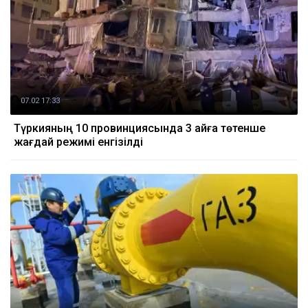
07.02 17:33
Түркияның 10 провинциясында 3 айға төтенше
жағдай режимі енгізілді