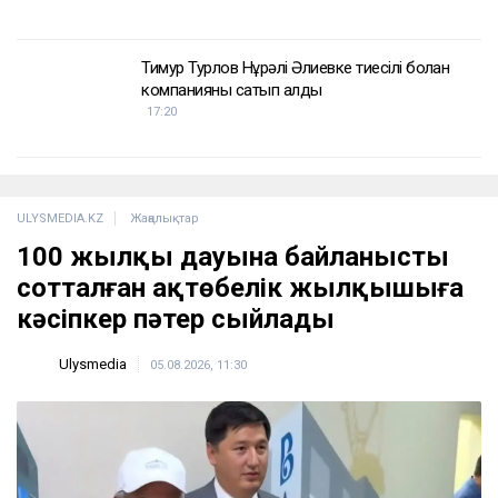
Тимур Турлов Нұрәлі Әлиевке тиесілі болған
компанияны сатып алды
17:20
ULYSMEDIA.KZ
Жаңалықтар
100 жылқы дауына байланысты
сотталған ақтөбелік жылқышыға
кәсіпкер пәтер сыйлады
Ulysmedia
05.08.2026, 11:30