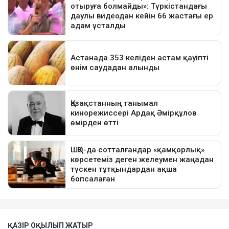
ҚАЗІР ОҚЫЛЫП ЖАТЫР