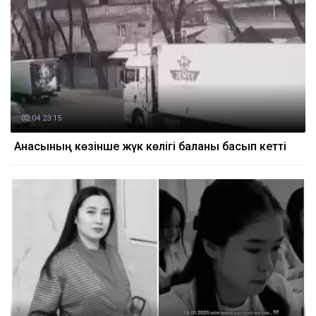
02.04 23:15
Анасының көзінше жүк көлігі баланы басып кетті