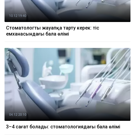
10.12 19:40
Стоматологты жауапқа тарту керек: тіс
емханасындағы бала өлімі
04.12 20:10
3–4 сағат болады: стоматологиядағы бала өлімі