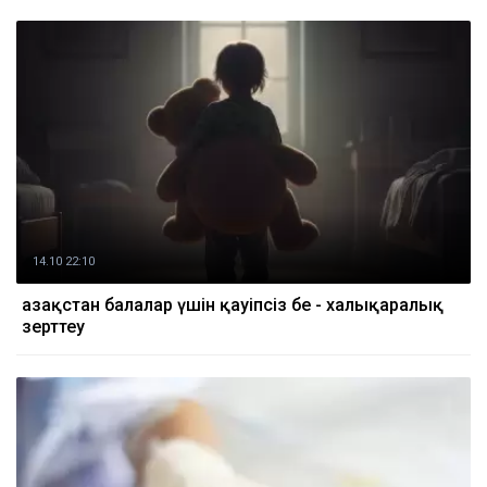
14.10 22:10
Қазақстан балалар үшін қауіпсіз бе - халықаралық
зерттеу