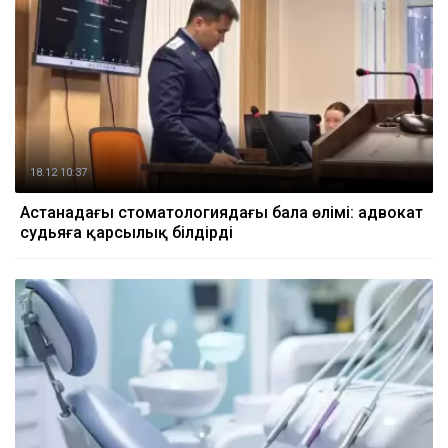
18.12 10:37
Астанадағы стоматологиядағы бала өлімі: адвокат
судьяға қарсылық білдірді