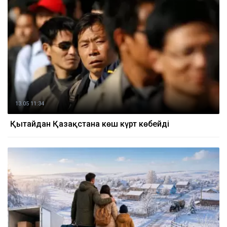
13.05 11:34
Қытайдан Қазақстанға көш күрт көбейді