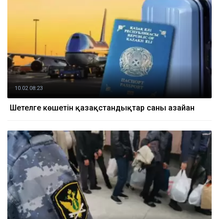
10.02 08:23
Шетелге көшетін қазақстандықтар саны азайған