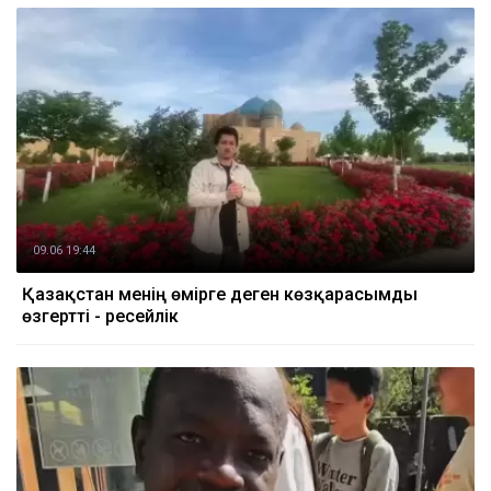
09.06 19:44
Қазақстан менің өмірге деген көзқарасымды
өзгертті - ресейлік