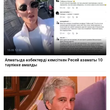
15.05 12:00
Алматыда өзбектерді кемсіткен Ресей азаматы 10
тәулікке қамалды