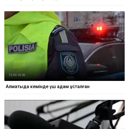
15.03 16:36
Алматыда кемінде үш адам ұсталған