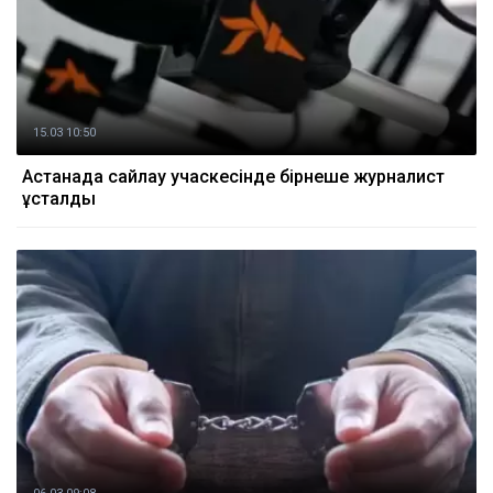
15.03 10:50
Астанада сайлау учаскесінде бірнеше журналист
ұсталды