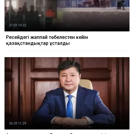
27.03 14:22
Ресейдегі жаппай төбелестен кейін
қазақстандықтар ұсталды
26.03 11:29