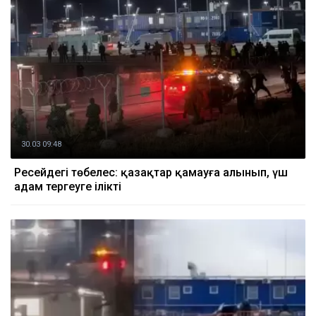
30.03 09:48
Ресейдегі төбелес: қазақтар қамауға алынып, үш
адам тергеуге ілікті