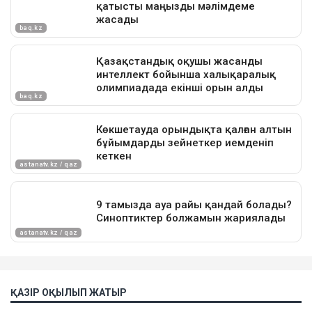
ҚАЗІР ОҚЫЛЫП ЖАТЫР